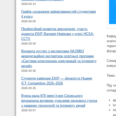
2026-04-14
Графік складання заборгованостей студентами
4 курсу
2026-04-05
Професійний розвиток викладачів: участь
доцента ЕКІР Валерія Новікова у курсі HCSA-
Кафед
CCTV
освіт
2026-03-30
терит
фунда
Відкрита зустріч з експертами НАЗЯВО
акредитаційної експертизи освітньої програми
Спіке
«Системи електронних комунікацій та Інтернету
комун
речей»
2026-03-26
Тема 
Студенти кафедри ЕКІР — фіналісти Huawei
ICT Competition 2025–2026
Під ч
2026-03-26
склад
Вчена рада КПІ імені Ігоря Сікорського
а
відзначила активних учасників наукового гуртка
і
з хмарних технологій та Інтернету речей
п
2026-03-07
д