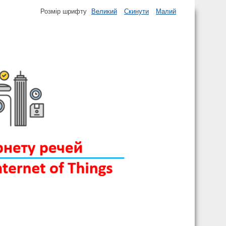
Розмір шрифту
Великий
Скинути
Малий