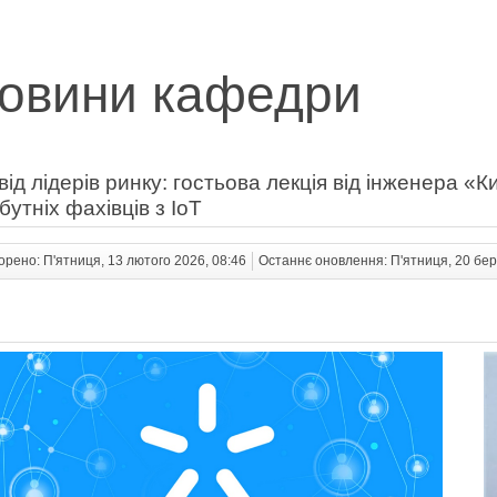
овини кафедри
від лідерів ринку: гостьова лекція від інженера «К
бутніх фахівців з IoT
орено: П'ятниця, 13 лютого 2026, 08:46
Останнє оновлення: П'ятниця, 20 бер