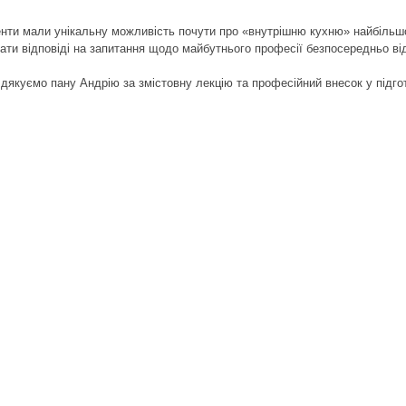
нти мали унікальну можливість почути про «внутрішню кухню» найбільшо
ати відповіді на запитання щодо майбутнього професії безпосередньо ві
дякуємо пану Андрію за змістовну лекцію та професійний внесок у підго