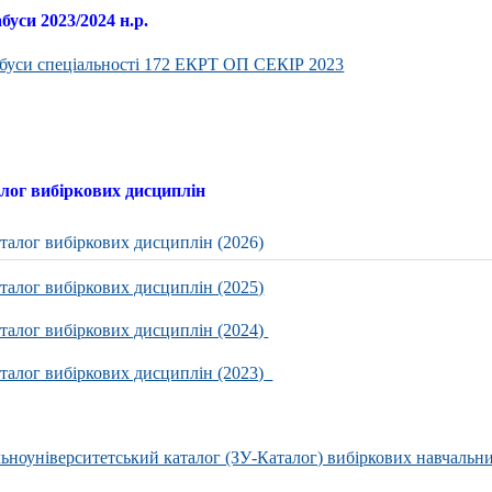
буси 2023/2024 н.р.
буси спеціальності 172 ЕКРТ ОП СЕКІР 2023
лог вибіркових дисциплін
талог вибіркових дисциплін (2026)
талог вибіркових дисциплін (2025)
талог вибіркових дисциплін (2024)
талог вибіркових дисциплін (2023)
льноуніверситетський каталог (ЗУ-Каталог) вибіркових навчальн