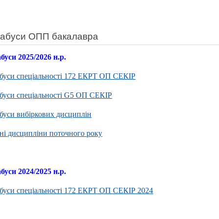
абуси ОПП бакалавра
буси 2025/2026 н.р.
буси спеціальності 172 ЕКРТ ОП СЕКІР
буси спеціальності G5 ОП СЕКІР
буси вибіркових дисциплін
ні дисципліни поточного року
буси 2024/2025 н.р.
буси спеціальності 172 ЕКРТ ОП СЕКІР 2024