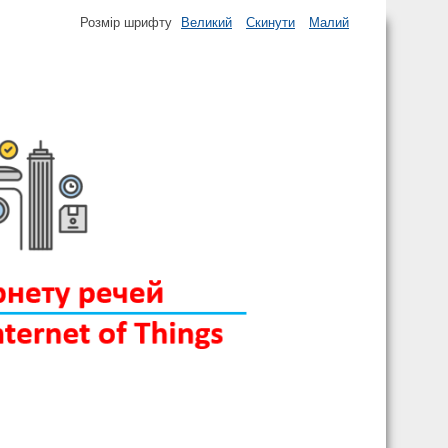
Розмір шрифту
Великий
Скинути
Малий