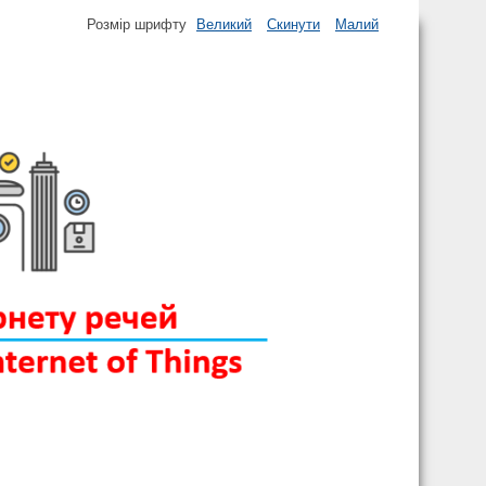
Розмір шрифту
Великий
Скинути
Малий