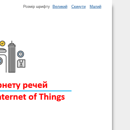
Розмір шрифту
Великий
Скинути
Малий