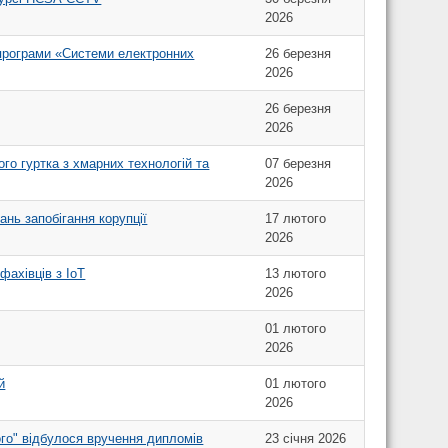
2026
 програми «Системи електронних
26 березня
2026
26 березня
2026
ого гуртка з хмарних технологій та
07 березня
2026
нь запобігання корупції
17 лютого
2026
фахівців з IoT
13 лютого
2026
01 лютого
2026
й
01 лютого
2026
кого" відбулося вручення дипломів
23 січня 2026