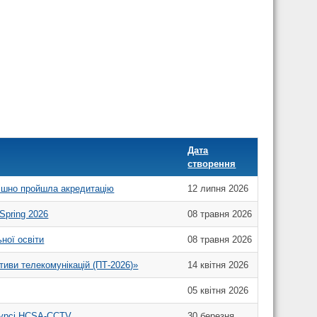
Дата
створення
пішно пройшла акредитацію
12 липня 2026
Spring 2026
08 травня 2026
ної освіти
08 травня 2026
тиви телекомунікацій (ПТ-2026)»
14 квітня 2026
05 квітня 2026
 курсі HCSA-CCTV
30 березня