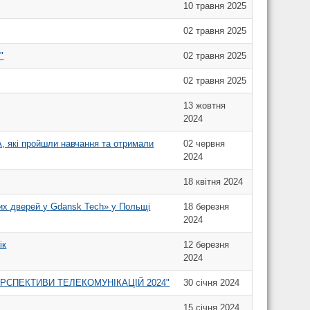
10 травня 2025
02 травня 2025
"
02 травня 2025
02 травня 2025
13 жовтня
2024
які пройшли навчання та отримали
02 червня
2024
18 квітня 2024
итих дверей у Gdansk Tech» у Польщі
18 березня
2024
ік
12 березня
2024
ї "ПЕРСПЕКТИВИ ТЕЛЕКОМУНІКАЦІЙ 2024"
30 січня 2024
15 січня 2024